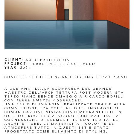
CLIENT:
AUTO PRODUCTION
PROJECT:
TERRE EMERSE / SURFACED
YEAR:
2024
CONCEPT, SET DESIGN, AND STYLING TERZO PIANO
A DUE ANNI DALLA SCOMPARSA DEL GRANDE
MAESTRO DELL’ARCHITETTURA POST-MODERNISTA
TERZO PIANO RENDE OMAGGIO A RICARDO BOFILL
CON
TERRE EMERSE / SURFACED
.
UNA SERIE DI IMMAGINI REALIZZATE GRAZIE ALLA
COMMISTIONE TRA CGI E AI, DUE LINGUAGGI DI
COMUNICAZIONE VISIVA CONTEMPORANEI CHE IN
QUESTO PROGETTO VENGONO SUBLIMATI DALLA
CONNESSIONE DI ELEMENTI IN CONTINUITÀ. LE
ARCHITETTURE, LE MATERICITÀ I COLORI E LE
ATMOSFERE TUTTO IN QUESTI SET È STATO
PROGETTATO COME ELEMENTO DI STYLING,